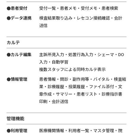
●患者受付
受付一覧・患者メモ・受付メモ・患者検索
●データ連携
検査結果取り込み・レセコン接続確認・会計
送信
カルテ
●カルテ編集
主訴所見入力・処置行為入力・シェーマ・DO
入力・自動学習
複数スタッフによる同時カルテ表示
●情報管理
患者情報・問診・副作用等・バイタル・検査結
果・診療履歴・投薬履歴・ファイル添付・文
章作成・サマリー・患者リスト・診療指示書
印刷・会計送信
管理機能
●利用管理
医療機関情報・利用者一覧・マスタ管理・院