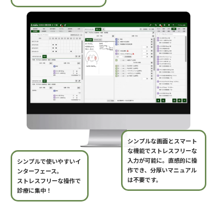
井裏配線工事まで行うフットワークの軽さです。
熱量の高い会社です、
何でもご相談下さい。
シンプルな画面とスマート
な機能でストレスフリーな
入力が可能に。直感的に操
シンプルで使いやすいイ
作でき、分厚いマニュアル
ンターフェース。
は不要です。
ストレスフリーな操作で
診療に集中！