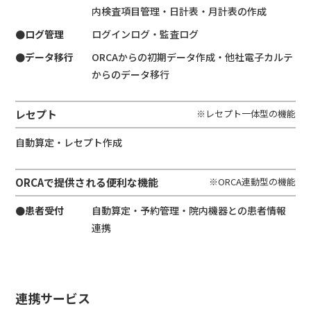
内検査項目管理・日計表・月計表の作成
●ログ管理
ログインログ・監査ログ
●データ移行
ORCAからの初期データ作成・他社電子カルテ
からのデータ移行
レセプト
※レセプト一体型の機能
自動算定・レセプト作成
ORCAで提供される便利な機能
※ORCA連動型の機能
●患者受付
自動算定・予約管理・院内機器との患者情報
連携
連携サービス